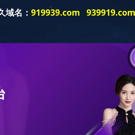
在线（中国）唯一官方网站
开云在线（中国）唯一官方网
联系方式