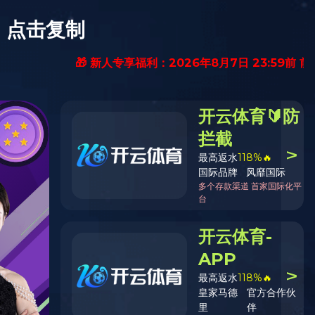
站
开云在线（中国）唯一官方网站
新闻资讯