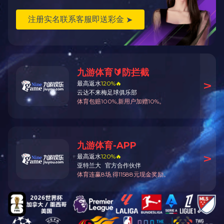
太原通达桥
太原迎宾桥