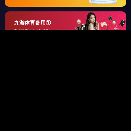
0318-2203939 0318-2110869
地址：衡水市衡枣路王庄开发区
手机：15903188709
邮箱：294376208@qq.com
冀ICP备09050644号-1
技术支持：
起航网络
XML地图
城市分站
友情链接：
景县胶管
|