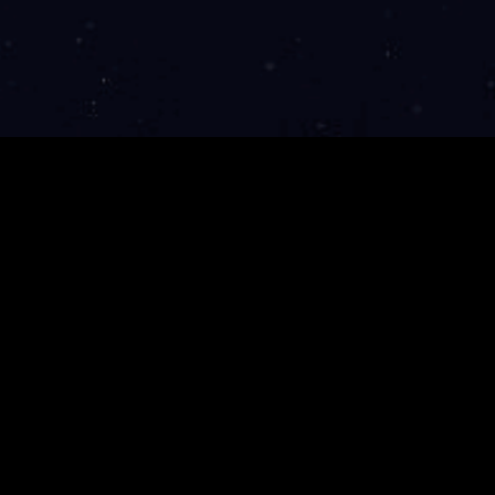
18-2203939 0318-2110869
衡水市衡枣路王庄开发区
903188709
4376208@qq.com