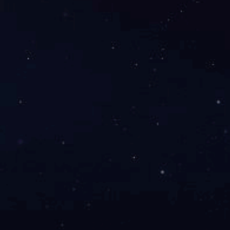
国道314线阿克苏过境段公路