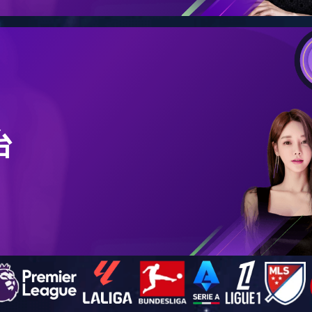
发布日期：2023-12-15
来源：本站
浏览次数：99523