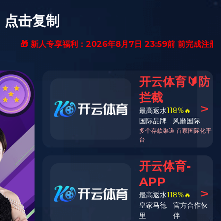
站
开云在线（中国）唯一官方网站
新闻资讯