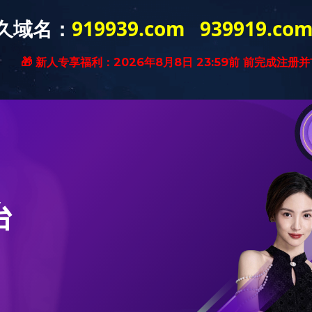
在线（中国）唯一官方网站
开云在线（中国）唯一官方网
联系方式