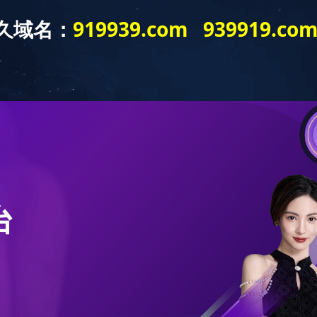
在线（中国）唯一官方网站
开云在线（中国）唯一官方网
联系方式