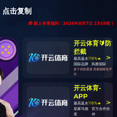
站
开云在线（中国）唯一官方网站
新闻资讯