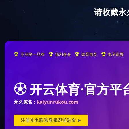
首页
开云