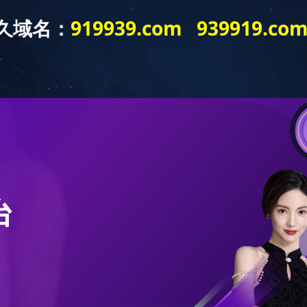
在线（中国）唯一官方网站
开云在线（中国）唯一官方网
联系方式