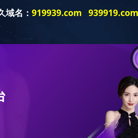
在线（中国）唯一官方网站
开云在线（中国）唯一官方网
联系方式