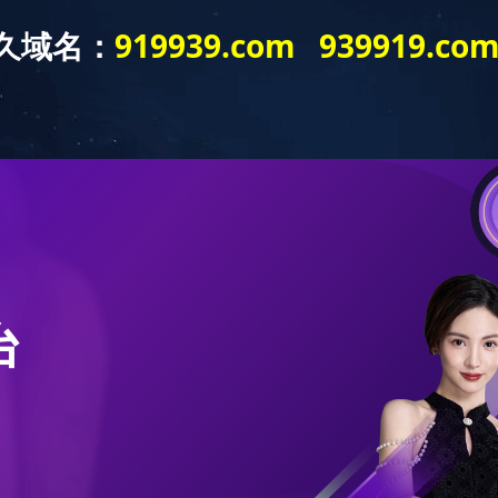
在线（中国）唯一官方网站
开云在线（中国）唯一官方网
联系方式