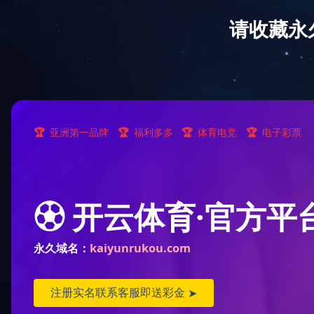
首页
开云