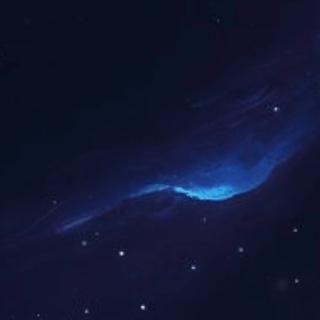
牡丹江王字型钢