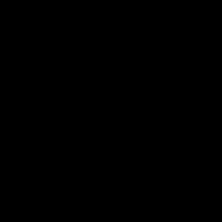
友情链接：
景县胶管
|