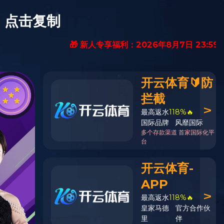
站
开云在线（中国）唯一官方网站
新闻资讯