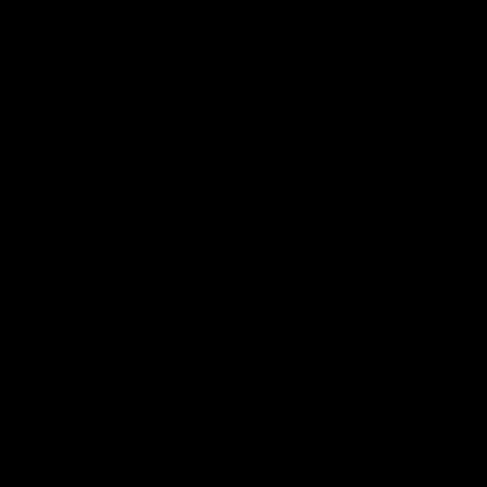
丹江新闻资讯
牡丹江联系方式