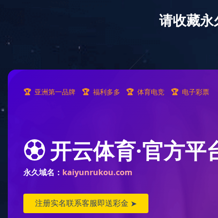
首页
开云