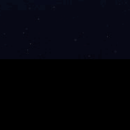
18-2203939 0318-2110869
衡水市衡枣路王庄开发区
903188709
4376208@qq.com