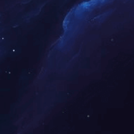
牡丹江Z型钢