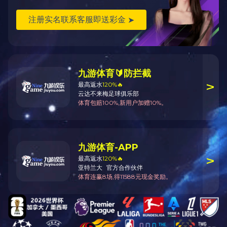
开云在线（中国）唯一官方网站
地址：衡水市衡枣路王庄开发区
电话：0318-2203939 0318-2110869
传真：0318-2110869