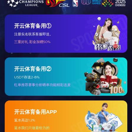
手机：15903188709
网址：
http://www.cdi-tech.com
邮箱：
294376208@qq.com