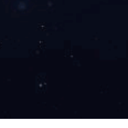
国道
107线新乡境改建工程
程有限公司
国道
G314线阿克苏过境段公路工
中铁十一局集团第三
程AKSGJ-2标项目经理部
工程有限公司
大庆快速路（同泉路
-庆新路）建
北京市常青市政工程
设工程
有限公司
安九铁路湖北段
AJZQ-3标项目二
中铁大桥局第七工程
分部
有限公司
太原南中环东延工程二标段项目
中铁十二局集团第四
部
工程有限公司
太原市南中环东延工程施工一标
北京市政建设集团有
段项目部
限责任公司
太原东中环北延建设工程二标项
中交一公局第三工程
目经理部
有限公司
中铁大桥局第七工程
东峰路南延二标项目经理部
有限公司
天龙山路（西中环南延
~滨河西
中铁十七局集团第五
路）建设工程二标段项目经理部
工程有限公司