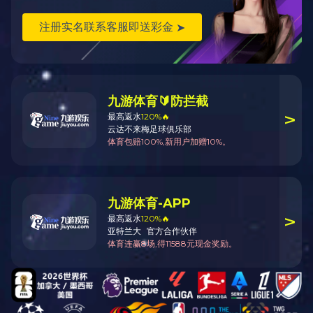
近期主要业绩