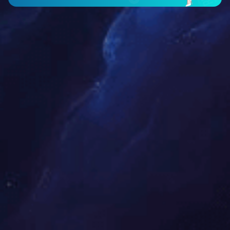
工程有限公司
部
太忻大道（
108国道改造工程 大盂
太原市政建设集团有
镇石岭关-阳兴大道）工程施工二
限公司
标段
台辉高速公路跨瓦日铁路工程项
中铁六局集团有限公
目经理部
司
武汉至大悟高速公路（南湖村至
中国一冶集团有限公
河口段）
WDLX-2合同包第二合同
司
段
成绵高速公路
TJ-10标项目经理一
中铁二十三局集团有
分部
限公司
中铁大桥局第七工程
河汾一路跨铁工程项目经理部
有限公司
黄冈临空经济区项目
-三台河生态
中铁十二局集团有限
治理（二期）工程（新港一路延
公司
长线）
长春净月新城大街项目、石头口
中庆建设有限责任公