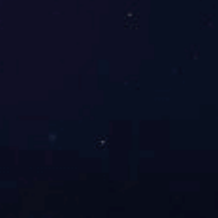
二标段
有限公司
太原市政建设集团有
泥向线项目
限公司
沪陕高速公路合肥至大顾店段改
中铁四局集团有限公
扩建工程
3标项目经理部
司工程分公司
中交路桥建设有限公
京雄高速
SG1项目经理部
司
中铁大桥局第七工程
武大
1标段项目经理部
有限公司
中铁上海工程局集团
古交市东都新城火山片区
PPP项目
有限公司
云南省建设投资控股
省线
S316线船房~匹河段（兰坪
集团有限公司怒江分
段）建设项目
公司
中交二航局第三工程
泰兴
PPP配套设施项目
有限公司
中铁七局集团郑州工